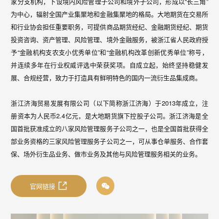
家分支机构，下设境内风险管理子公司和境外子公司，形成以“长三角”
为中心，辐射全国产业集聚地和金融集聚地的格局。大地期货在交易所
和行业协会担任重要职务，可提供商品期货经纪、金融期货经纪、期货
投资咨询、资产管理、风险管理、境外金融服务，被浙江省人民政府授
予“金融机构支农支小优秀单位”和“金融机构改革创新优秀单位”称号，
并连续多年在行业权威评选中荣获奖项。自成立起，始终坚持稳健发
展、合规经营，致力于打造具有鲜明特色的国内一流衍生品集成商。
浙江济海贸易发展有限公司（以下简称浙江济海）于2013年成立，注
册资本为人民币2.4亿元，是大地期货旗下控股子公司。浙江济海是全
国首批获准成立的八家风险管理服务子公司之一，也是全国首批获得全
部业务资格的三家风险管理服务子公司之一，可从事仓单服务、合作套
保、场外衍生品业务、做市业务及其他与风险管理服务相关的业务。
官网链接