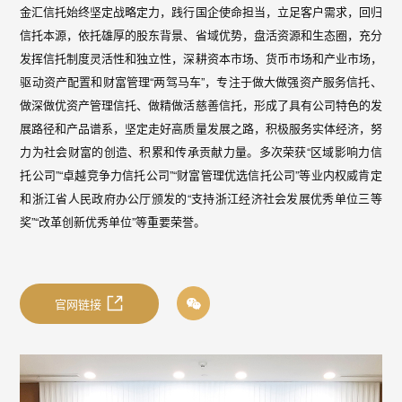
金汇信托始终坚定战略定力，践行国企使命担当，立足客户需求，回归
信托本源，依托雄厚的股东背景、省域优势，盘活资源和生态圈，充分
发挥信托制度灵活性和独立性，深耕资本市场、货币市场和产业市场，
驱动资产配置和财富管理“两驾马车”，专注于做大做强资产服务信托、
做深做优资产管理信托、做精做活慈善信托，形成了具有公司特色的发
展路径和产品谱系，坚定走好高质量发展之路，积极服务实体经济，努
力为社会财富的创造、积累和传承贡献力量。多次荣获“区域影响力信
托公司”“卓越竞争力信托公司”“财富管理优选信托公司”等业内权威肯定
和浙江省人民政府办公厅颁发的“支持浙江经济社会发展优秀单位三等
奖”“改革创新优秀单位”等重要荣誉。
官网链接