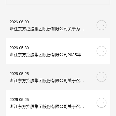
2026-06-09
浙江东方控股集团股份有限公司关于为下属公司提供担保的进展公告
2026-05-30
浙江东方控股集团股份有限公司2025年年度权益分派实施公告
2026-05-25
浙江东方控股集团股份有限公司关于召开2026年第一次临时股东会的通知
2026-05-25
浙江东方控股集团股份有限公司关于召开2025年度暨2026年第一季度业绩说明会的公告