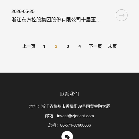
2026-05-25
浙江东方控股集团股份有限公司十届董事会第三十三次会议决议公告
上一页
1
2
3
4
下一页
末页
联系我们
地址：浙江省杭州市香樟街39号国贸金融大厦
邮箱：invest@zjorient.com
总机：86-571-87600666